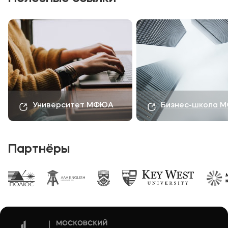
Университет МФЮА
Бизнес-школа 
Партнёры