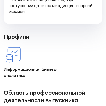
(бакалавров и специалистов). При
поступлении сдается междисциплинарный
экзамен.
Профили
Информационная бизнес-
аналитика
Область профессиональной
деятельности выпускника