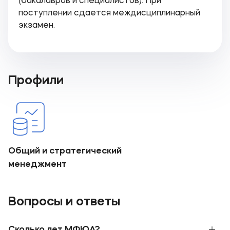
(бакалавров и специалистов). При
поступлении сдается междисциплинарный
экзамен.
Профили
Общий и стратегический
менеджмент
Вопросы и ответы
Сколько лет МФЮА?