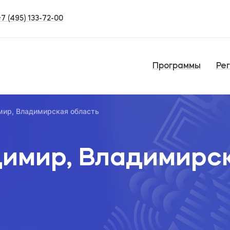
+7 (495) 133-72-00
Программы
Ре
ир, Владимирская область
имир, Владимирс