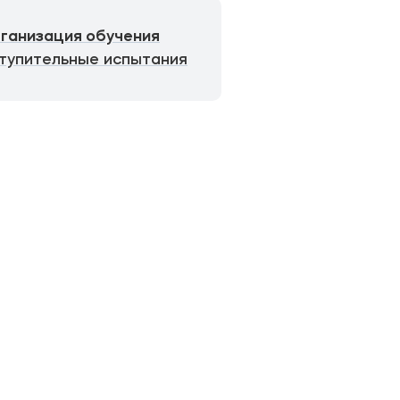
ганизация обучения
тупительные испытания