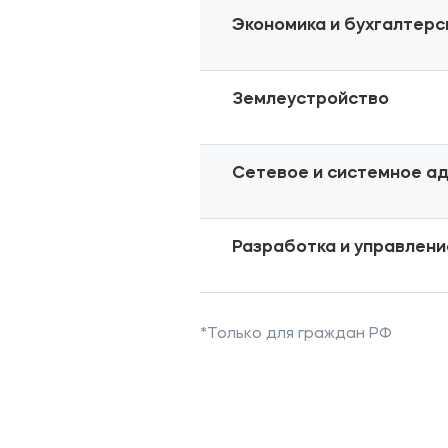
Экономика и бухгалтерск
Землеустройство
Сетевое и системное а
Разработка и управлен
*Только для граждан РФ