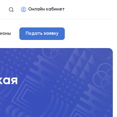
Онлайн кабинет
гионы
Подать заявку
кая