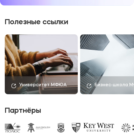
официальные каналы:
группа
ВКонтакте
и
Телеграм
.
Полезные ссылки
Университет МФЮА
Бизнес-школа 
Партнёры