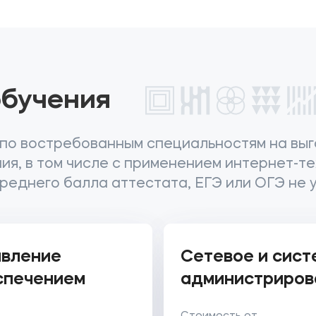
бучения
по востребованным специальностям на выг
я, в том числе с применением интернет-те
реднего балла аттестата, ЕГЭ или ОГЭ не 
авление
Сетевое и сист
спечением
администриров