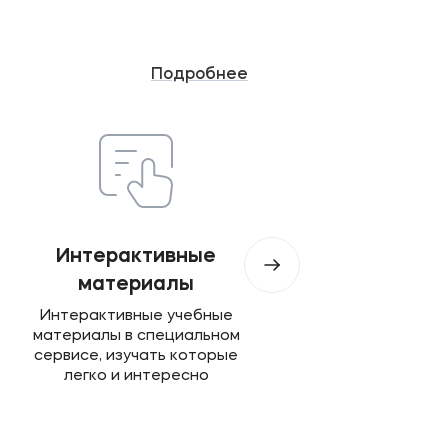
Подробнее
Интерактивные
Богатый опыт
материалы
Бренд с богатым опы
в сфере образован
Интерактивные учебные
материалы в специальном
сервисе, изучать которые
легко и интересно