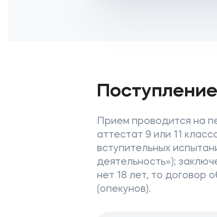
Поступлени
Прием проводится на п
аттестат 9 или 11 клас
вступительных испытан
деятельность»); заключ
нет 18 лет, то договор
(опекунов).