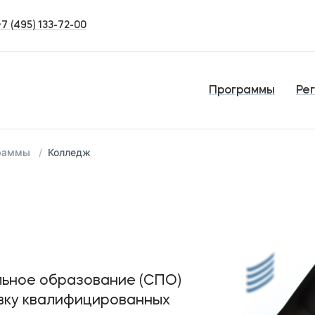
+7 (495) 133-72-00
Программы
Ре
граммы
Колледж
ьное образование (СПО)
вку квалифицированных