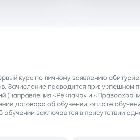
е
ервый курс по личному заявлению абитури
сов. Зачисление проводится при: успешном
ий (направления «Реклама» и «Правоохран
ении договора об обучении; оплате обучен
 об обучении заключается в присутствии од