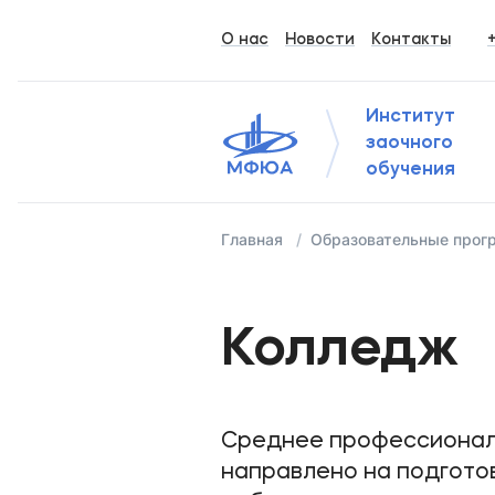
О нас
Новости
Контакты
Институт
заочного
обучения
Главная
Образовательные про
Колледж
Среднее профессионал
направлено на подгото