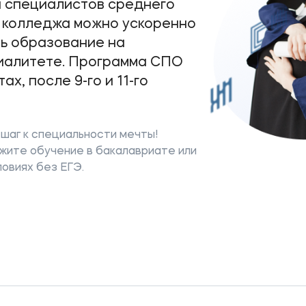
и специалистов среднего
я колледжа можно ускоренно
ть образование на
иалитете. Программа СПО
х, после 9-го и 11-го
шаг к специальности мечты!
жите обучение в бакалавриате или
овиях без ЕГЭ.