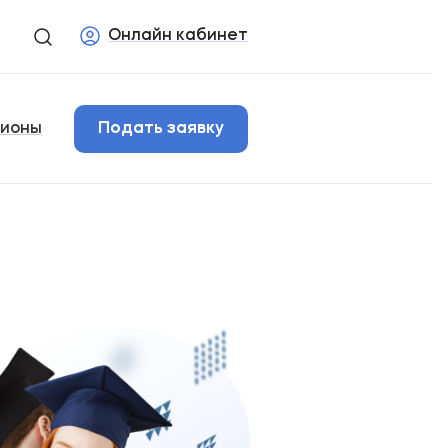
Онлайн кабинет
гионы
Подать заявку