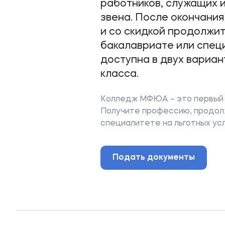
работников, служащих 
звена. После окончани
и со скидкой продолжи
бакалавриате или спец
доступна в двух варианта
класса.
Колледж МФЮА – это первый 
Получите профессию, продол
специалитете на льготных усл
Подать документы