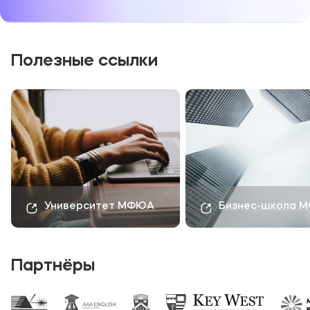
официальные каналы:
группа
ВКонтакте
и
Телеграм
.
Полезные ссылки
Университет МФЮА
Бизнес-школа 
Партнёры