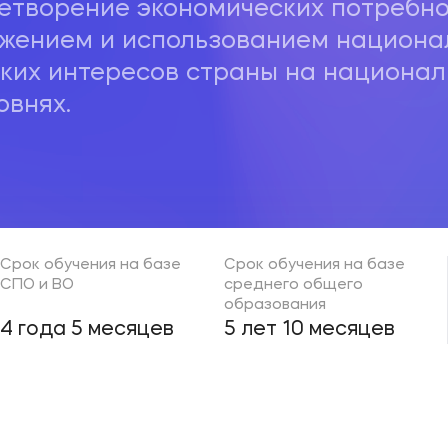
етворение экономических потребно
ижением и использованием национа
ких интересов страны на национал
внях.
Срок обучения на базе
Срок обучения на базе
СПО и ВО
среднего общего
образования
4 года 5 месяцев
5 лет 10 месяцев