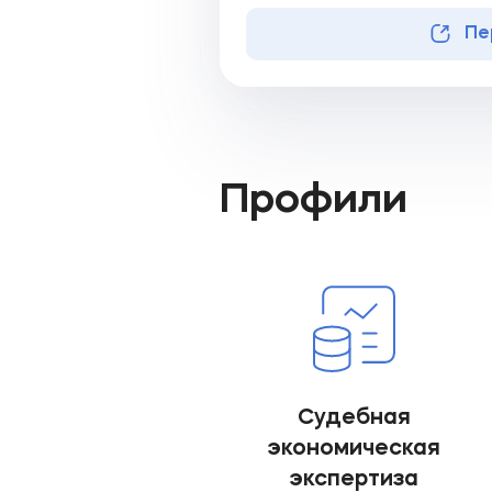
Пе
Профили
Судебная
экономическая
экспертиза