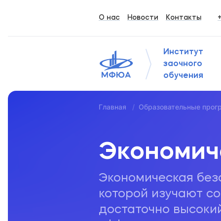
О нас
Новости
Контакты
Институт
заочного
обучения
Главная
Образовательные про
Экономич
Экономическая безо
которой изучают со
достаточно высокий