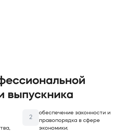
фессиональной
и выпускника
обеспечение законности и
правопорядка в сфере
тва,
экономики;