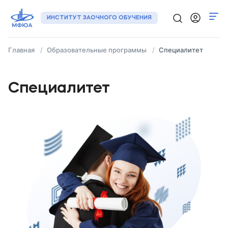
ИНСТИТУТ ЗАОЧНОГО ОБУЧЕНИЯ
Главная
Образовательные программы
Специалитет
Программы
Регионы
Специалитет
О нас
Новости
Контакты
+7 (495) 133-72-00
Подать заявку