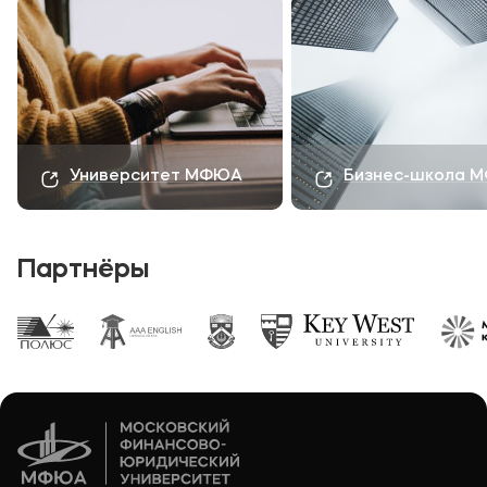
Университет МФЮА
Бизнес-школа 
Партнёры