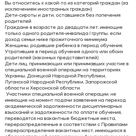
Вы относитесь к какой-то из категорий граждан (за
исключением иностранных граждан):
Дети-сироты и дети, оставшиеся без попечения
родителей
Граждане в возрасте до двадцати лет, имеющие
только одного родителя-инвалида I группы, если
доход семьи ниже прожиточного минимума
Женщины, родившие ребенка в период обучения;
Утратившие в период обучения одного или обоих
родителей (законных представителей)
Дети лиц, принимающих или принимавших участие в
специальной военной операции на территориях
Украины, Донецкой Народной Республики,
Луганской Народной Республики, Запорожской
области и Херсонской области.
Участники специальной военной операции, не
имеющие на момент подачи заявления на переход
академической задолженности дисциплинарных
взысканий и задолженности по оплате обучения,
переводятся на вакантные бюджетные места,
перераспределенные в соответствии с Правилами
перераспределения вакантных мест, имеющихся в