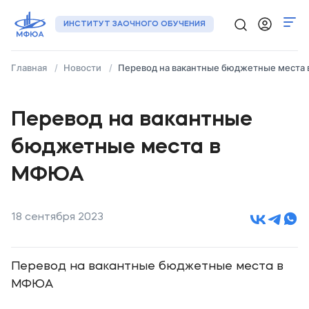
ИНСТИТУТ ЗАОЧНОГО ОБУЧЕНИЯ
Главная
Новости
Перевод на вакантные бюджетные места
Программы
Регионы
Перевод на вакантные
бюджетные места в
О нас
МФЮА
Новости
Контакты
18 сентября 2023
+7 (495) 133-72-00
Перевод на вакантные бюджетные места в
Подать заявку
МФЮА