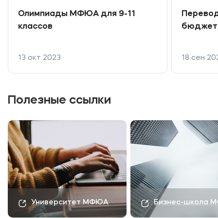
Олимпиады МФЮА для 9-11
Перевод
классов
бюджет
13 окт 2023
18 сен 20
Полезные ссылки
Университет МФЮА
Бизнес-школа 